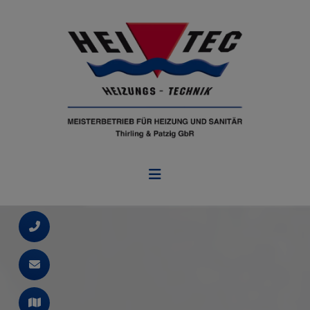
d schließen
ließen
ermenü öffnen und schließen
 schließen
n und schließen